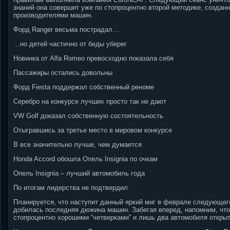
знаний она совершит уже по стопроцентно второй методике, создан
производителями машин.
Форд Ranger весьма пострадал…
…но детей частично от беды уберег
Новинка от Alfa Romeo превосходно показала себя
Пассажиры остались довольны
Форд Fiesta поддержал собственный реноме
Серебро на конкурсе лучших просто так не дают
VW Golf доказал собственную состоятельность
Отыгравшись за третье место в мировом конкурсе
В все значительно лучше, чем думается
Honda Accord обошла Опель Insignia по очкам
Опель Insignia – лучший автомобиль года
По итогам лидерства не подтвердил
Планируется, что наступит данный яркий миг в феврале следующего 
добилась последняя дюжина машин.
Забегая вперед, напомним, что
стопроцентно хорошими “четверками” и лишь два автомобиля открыт