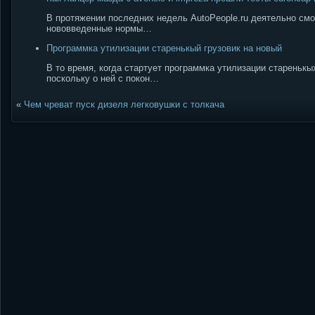
В протяжении последних недель AutoPeople.ru деятельно смо
нововведенные нормы…
Программка утилизации старенькый грузовик на новый
В то время, когда стартует программка утилизации старенькы
поскольку о ней с покон…
«
Чем чреват пуск дизеля легковушки с толкача