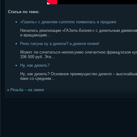
Статьи по теме:
«Газель» с дизелем cummins появилась в продаже
Начались реализации «ГАЗель-Бизнес» с дизельным движком, 
и вращающим…
Рено лагуна ну а дизели? а дизели позже!
Может ли сочетаться неописуемо элегантное французское куп
336 500 руб. Эта…
Ну, как дизель?
Ну, как дизель? Основное преимущество дизеля – высочайшая
баке со средним…
«
Резьба – на замке