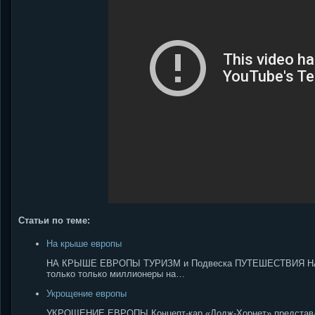
Статьи по теме:
На крыше европы
НА КРЫШЕ ЕВРОПЫ ТУРИЗМ и Подвеска ПУТЕШЕСТВИЯ НА К
только только миллионеры на…
Укрощение европы
УКРОЩЕНИЕ ЕВРОПЫ Концепт-кар «Додж-Хорнет» представлен