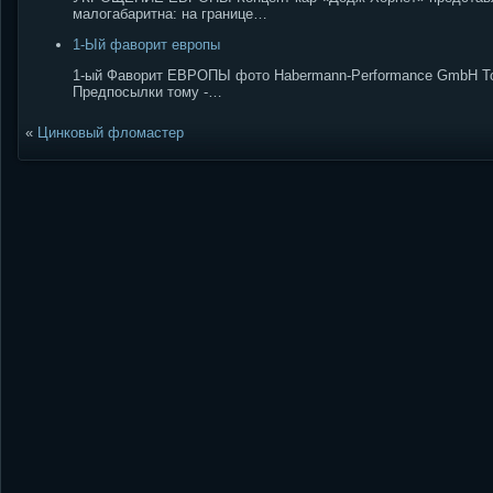
малогабаритна: на границе…
1-Ый фаворит европы
1-ый Фаворит ЕВРОПЫ фото Habermann-Performance GmbH Том
Предпосылки тому -…
«
Цинковый фломастер