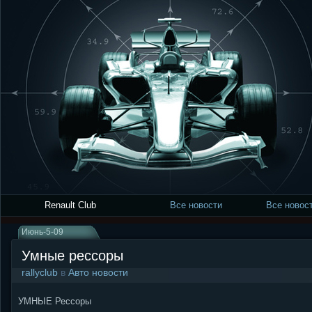
Renault Club
Все новости
Все новост
Июнь-5-09
Умные рессоры
rallyclub
в
Авто новости
УМНЫЕ Рессоры