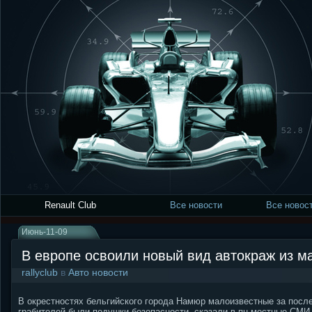
Renault Club
Все новости
Все новост
Июнь-11-09
В европе освоили новый вид автокраж из 
rallyclub
в
Авто новости
В окрестностях бельгийского города Намюр малоизвестные за посл
грабителей были подушки безопасности, сказали в пн местные СМИ