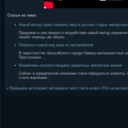
Статьи по теме:
Новый метод приостановить ввоз в россию старых импортных
Придуман и уже введен в воздействие новый метод ограниче
окажет помощь им зажать…
Появился новый вид краж из автомобилей
В окрестностях бельгийского города Намюр малоизвестные за
Преступники…
Мошенники освоили продажу кредитных импортных машин
Сейчас в юридические компании стали обращаться клиенты, 
стали жертвами…
«
Премьера автосервис авторемонт авто тоета avalon 2011 на автом