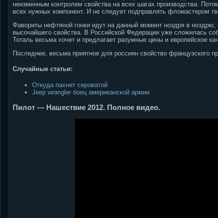
неизменным контролем свойства на всех шагах производства. Потом
всех нужных компонент. И не следует подправлять фломастером т
Фавориты нефтяной гонки идут на данный момент ноздря в ноздрю,
высочайшего свойства. В Российской Федерации уже сложилась соб
Тоталь весьма хочет и предлагает разумные цены и европейское ка
Последнее, весьма приятное для россиян свойство французского п
Случайные статьи:
Откуда пахнет сероватой
Jeep wrangler боец американской армии
Пилот — Нашествие 2012. Полное видео.