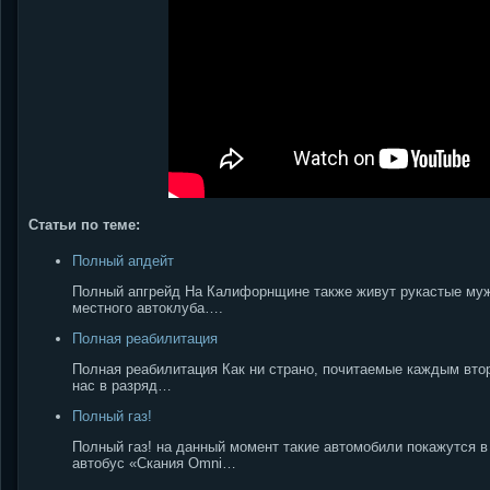
Статьи по теме:
Полный апдейт
Полный апгрейд На Калифорнщине также живут рукастые муж
местного автоклуба….
Полная реабилитация
Полная реабилитация Как ни страно, почитаемые каждым втор
нас в разряд…
Полный газ!
Полный газ! на данный момент такие автомобили покажутся 
автобус «Скания Omni…