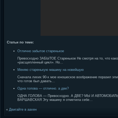
Статьи по теме:
Отлично забытое старенькое
Превосходно ЗАБЫТОЕ Старенькое Не смотря на то, что какое
«расщепленный цикл». Но…
Меняю старенькую машину на новейшую
Сначала лихих 90-х мое юношеское воображение поразил эпи
что готов был давать…
Одна голова — отлично. а две?
ОДНА ГОЛОВА — Превосходно. А ДВЕ? МЫ И АВТОМОБИЛЬ 
ВАРШАВСКАЯ Эту машину я отметила себе…
«
Двигайте в аахен