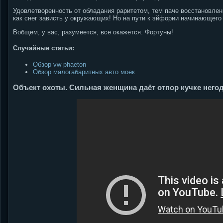
Удовлетворенность от обладания раритетом, тем паче восстановлен
как снег зависть у окружающих! Но на пути к эйфории начинающего
Вобщем, у вас, разумеется, все окажется. Фортуны!
Случайные статьи:
Обзор vw phaeton
Обзор малогабаритных авто моек
Объект охоты. Сильная женщина даёт отпор кучке негод