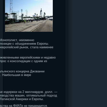
 Монополист, неизменно
позиции с объединением Европы.
еевропейский рынок, стала наименее
с оживленными европейскими и недавно
прос о консолидации с одним из
альянского концерна Джованни
.
Наибольшая в мире
ые издержки на 2 миллиардов. долл. —
оизводства машин, оптимальный подход
 Латинской Америки и Европы.
одства на ФИАТе не предвидится.