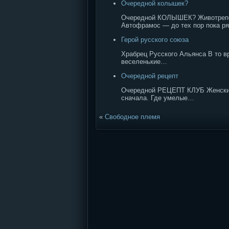
Очередной колышек?
Очередной КОЛЫШЕК? Животреп
Автофрамос — до тех пор пока р
Герой русского союза
Храбрец Русского Альянса В то в
веселенькие…
Очередной рецепт
Очередной РЕЦЕПТ КЛУБ Женский 
сначала. Где умелые…
«
Свободное племя