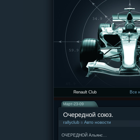
Renault Club
Все 
Март-23-09
Очередной союз.
rallyclub
в
Авто новости
ОЧЕРЕДНОЙ Альянс…