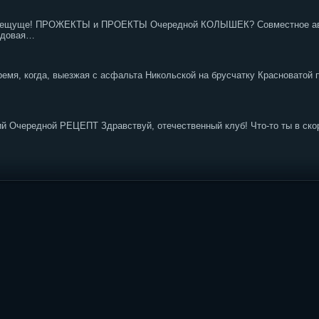
ещуще! ПРОЖЕКТЫ и ПРОЕКТЫ Очередной КОЛЫШЕК? Совместное авт
ядовая…
ремя, когда, выезжая с асфальта Никольской на брусчатку Красноватой 
Очередной РЕЦЕПТ Здравствуй, отечественный клуб! Что-то ты в скор