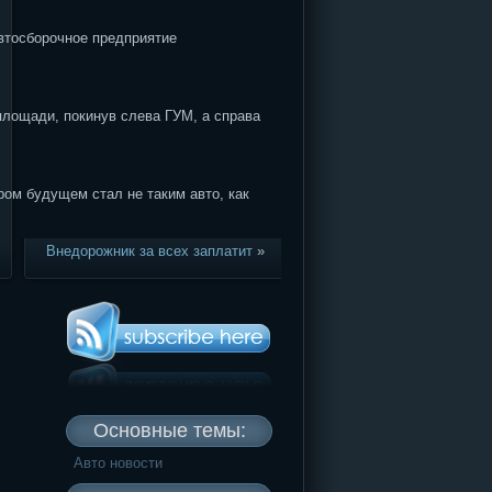
осборочное предприятие
площади, покинув слева ГУМ, а справа
ом будущем стал не таким авто, как
Внедорожник за всех заплатит
»
Основные темы:
Авто новости