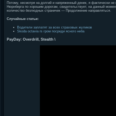
Потому, несмотря на долгий и напряженный денек, я фактически н
Нюрнберга по хорошим дорогам, свидетельствует, на данный моме
количество безлюдных страничек — Продолжение направляться.
Случайные статьи:
Водители заплатят за всех страховых жуликов
Skoda octavia rs гром посреди ясного неба
PayDay: Overdrill, Stealth \