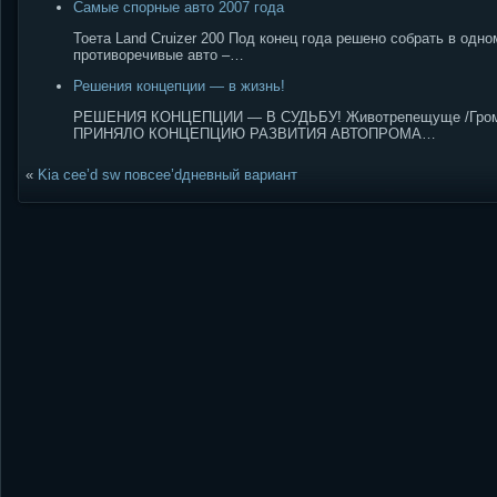
Самые спорные авто 2007 года
Тоета Land Cruizer 200 Под конец года решено собрать в одн
противоречивые авто –…
Решения концепции — в жизнь!
РЕШЕНИЯ КОНЦЕПЦИИ — В СУДЬБУ! Животрепещуще /Гро
ПРИНЯЛО КОНЦЕПЦИЮ РАЗВИТИЯ АВТОПРОМА…
«
Kia cee’d sw повcee’dдневный вариант