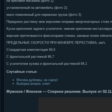
на прилавке магазина (фото 1);
установленный на автомобиль (фото 2);
мало поменянный для перевозки грузов (фото 3).
Переднюю растяжку меж верхними опорами амортизаторных стоек п
Куски крепления заднего усилителя: нижние крепления инсталлирую
верхние притягиваются фиксаторами спинки, каковые позже обязате
ПРЕДЕЛЬНЫЕ СКОРОСТИ ПРИ МАНЕВРЕ ПЕРЕСТАВКА, км/ч
Стандартная комплектация 84,5
С фронтальной растяжкой 86,7
С усилителем кузова и фронтальной растяжкой 84,1
Случайные статьи:
Москва дублеры, на сцену!
Выборка вопрос ответ
Мужское / Женское — Спорное решение. Выпуск от 02.11