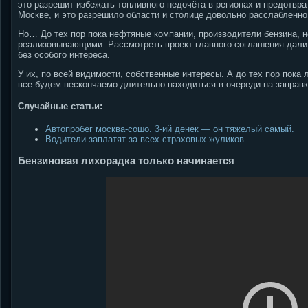
это разрешит избежать топливного недочёта в регионах и предотвра
Москве, и это разрешило области и столице довольно расслабленно
Но… До тех пор пока нефтяные компании, производители бензина, н
реализовывающими. Рассмотреть проект главного соглашения дали
без особого интереса.
У их, по всей видимости, собственные интересы. А до тех пор пок
все будем нескончаемо длительно находиться в очереди на заправку
Случайные статьи:
Автопробег москва-сошо. 3-ий денек — он тяжелый самый.
Водители заплатят за всех страховых жуликов
Бензиновая лихорадка только начинается