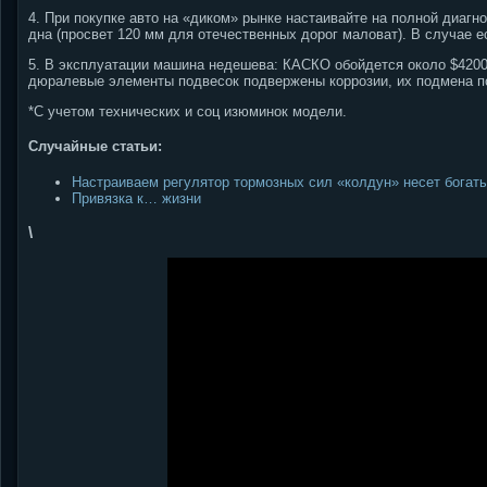
4. При покупке авто на «диком» рынке настаивайте на полной диагн
дна (просвет 120 мм для отечественных дорог маловат). В случае е
5. В эксплуатации машина недешева: КАСКО обойдется около $4200, 
дюралевые элементы подвесок подвержены коррозии, их подмена по
*С учетом технических и соц изюминок модели.
Случайные статьи:
Настраиваем регулятор тормозных сил «колдун» несет богат
Привязка к… жизни
\