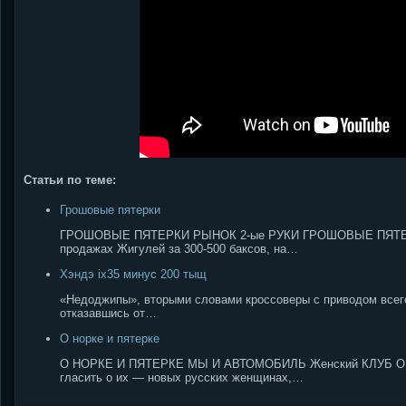
Статьи по теме:
Грошовые пятерки
ГРОШОВЫЕ ПЯТЕРКИ РЫНОК 2-ые РУКИ ГРОШОВЫЕ ПЯТЕРКИ п
продажах Жигулей за 300-500 баксов, на…
Хэндэ ix35 минус 200 тыщ
«Недоджипы», вторыми словами кроссоверы с приводом всего 
отказавшись от…
О норке и пятерке
О НОРКЕ И ПЯТЕРКЕ МЫ И АВТОМОБИЛЬ Женский КЛУБ О Н
гласить о их — новых русских женщинах,…