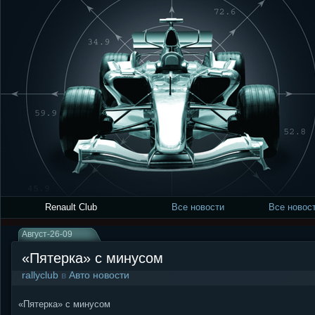
Renault Club
Все новости
Все новост
Август-26-09
«Пятерка» с минусом
rallyclub
в
Авто новости
«Пятерка» с минусом