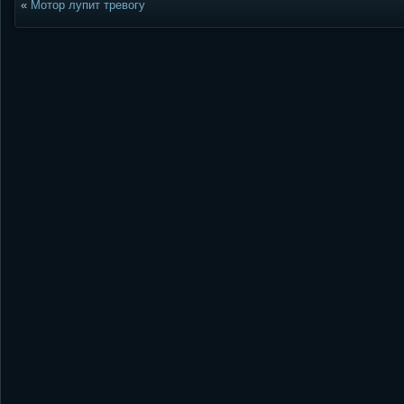
«
Мотор лупит тревогу