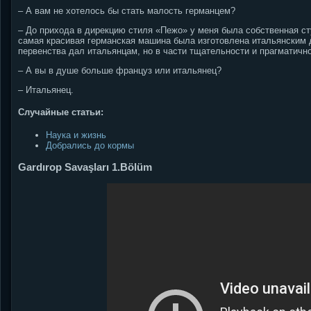
– А вам не хотелось бы стать малость германцем?
– До прихода в дирекцию стиля «Пежо» у меня была собственная ст
самая красивая германская машина была изготовлена итальянским 
первенства дал итальянцам, но в части тщательности и прагматичн
– А вы в душе больше француз или итальянец?
– Итальянец.
Случайные статьи:
Наука и жизнь
Добрались до кормы
Gardırop Savaşları 1.Bölüm