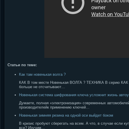
Статьи по теме:
Как там новенькая волга ?
КАК В том месте Новенькая ВОЛГА ? ТЕХНИКА В серию КАК В
больше не отсчитывают…
Новенькая система шифрования ключа усложнит жизнь авто
Думаете, полная «электронизация» современных автомобилей
производителейк применению ключей…
Новенькая зимняя резина на одной оси выйдет боком
В кризис пробуют сберегать на всем. А что, в случае если к
все? Изучим…