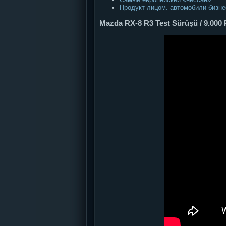
Продукт лицом. автомобили бизне
Mazda RX-8 R3 Test Sürüşü / 9.000