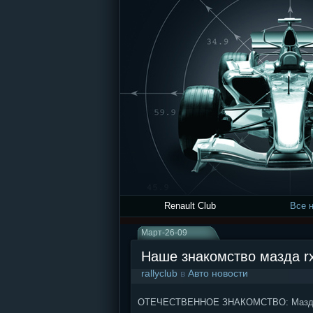
Renault Club
Все 
Март-26-09
Наше знакомство мазда r
rallyclub
в
Авто новости
ОТЕЧЕСТВЕННОЕ ЗНАКОМСТВО: Мазда