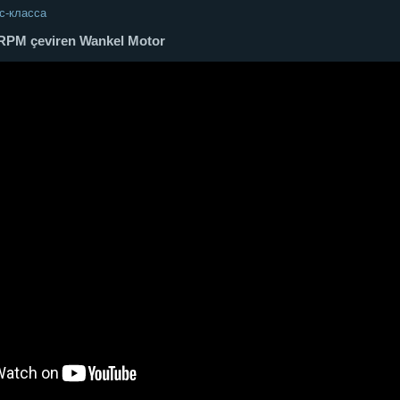
с-класса
 RPM çeviren Wankel Motor