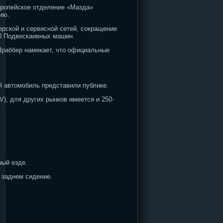
вропейское отделение «Мазда»
ию.
рской и сервисной сетей, сокращение
50 Подвескаивных машин.
Шраббер намекает, что официальные
ый автомобиль представили публике.
V), для других рынков имеется и 250-
ный езде.
 заднем сидение.