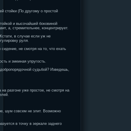
й стойки (По другому о простой
стойкой и высочайшей боковиной
ит, а, стремительнее, концентрирует.
Кстати, в случае если уж не
гулировку руля.
сидение, не смотря на то, что ехать
ость и змеиная упругость.
й добропорядочной судьбой? Изведешь,
на разгоне уже простое, не смотря на
елей.
е, шум совсем не злит. Возможно
зуется в точку в зеркале заднего