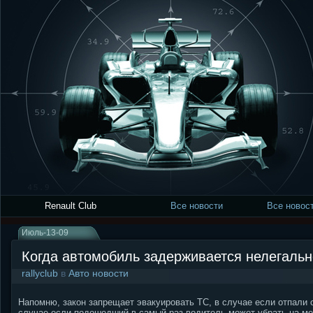
Renault Club
Все новости
Все новост
Июль-13-09
Когда автомобиль задерживается нелегальн
rallyclub
в
Авто новости
Напомню, закон запрещает эвакуировать ТС, в случае если отпали о
случае если подошедший в самый раз водитель может убрать на ме