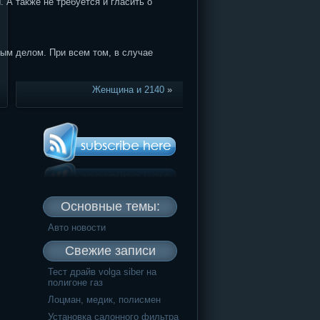
 А также не требуется и гласить о
ым делом. При всем том, в случае
Женщина и 2140
»
Основные темы:
Авто новости
Свежие записи
Тест драйв volga siber на
полигоне газ
Лоцман, медик, полисмен
Установка салонного фильтра