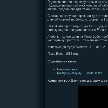
Подстраховались конструкторы и от сам
Подпружиненная собачка кольцевой гайк
ключа, созданного для таких колесных г
Схожая конструкция прожила достаточно
данный момент на болидах формулы 1 ко
Пежо-Бебе производили до 1916 года, 
пользующаяся популярностью в Европе 
Любопытно, что один из Пежо-Бебе и се
наследнику престола. Эта машина отрес
Конструкция Рудж-Витворт: 1 — ось; 2 —
Пежо-Бебе, 1913 год.
Случайные статьи:
Бентли-арнаж
Каждому аккуму — компьютер
Конструктор Банчемс делаем цвет