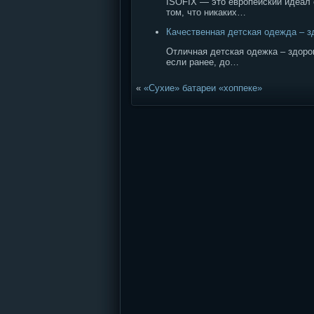
ISOFIX — это европейский идеал с
том, что никаких…
Качественная детская одежда – 
Отличная детская одежка – здоро
если ранее, до…
«
«Сухие» батареи «хоппеке»