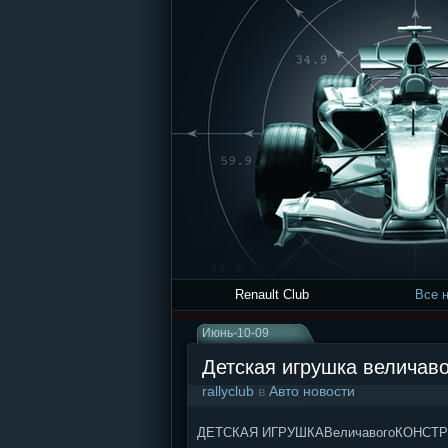
Renault Club
Все 
Июнь-10-09
Детская игрушка величаво
rallyclub
в
Авто новости
ДЕТСКАЯ ИГРУШКАВеличавогоКОНСТ