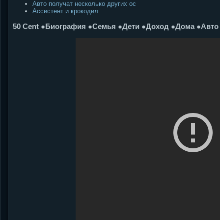
Авто получат несколько других ос
Ассистент и крокодил
50 Cent ●Биография ●Семья ●Дети ●Доход ●Дома ●Авто 