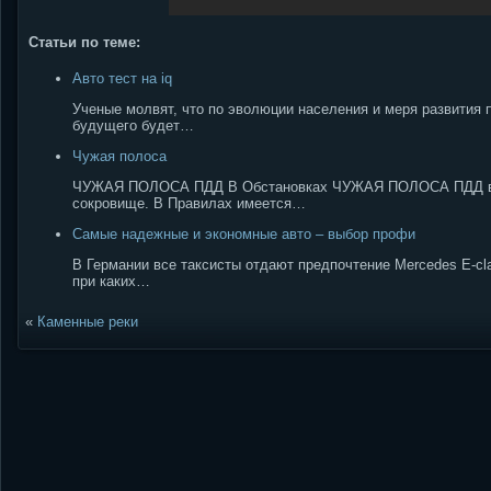
Статьи по теме:
Авто тест на iq
Ученые молвят, что по эволюции населения и меря развития 
будущего будет…
Чужая полоса
ЧУЖАЯ ПОЛОСА ПДД В Обстановках ЧУЖАЯ ПОЛОСА ПДД в ря
сокровище. В Правилах имеется…
Самые надежные и экономные авто – выбор профи
В Германии все таксисты отдают предпочтение Mercedes E-cl
при каких…
«
Каменные реки