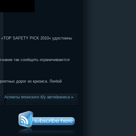
ти «TOP SAFETY PICK 2010» удостоены
е-какие так сообщить ограничиваются
роятных дорог из кризиса. Любой
Аспекты японского б/у автобизнеса
»