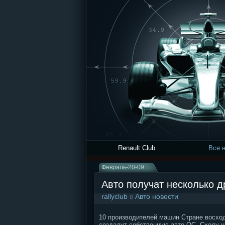
Renault Club
Все 
Февраль-20-09
Авто получат несколько д
rallyclub
в
Авто новости
10 производителей машин Стране восхо
создадут собственную авто ОС. Сходу на