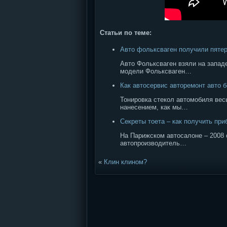
Статьи по теме:
Авто фольксваген получили пяте
Авто Фольксваген взяли на запад
модели Фольксваген…
Как автосервис авторемонт авто 
Тонировка стекол автомобиля вес
нанесением, как мы…
Секреты тоета – как получить при
На Парижском автосалоне – 2008 
автопроизводитель…
«
Клин клином?