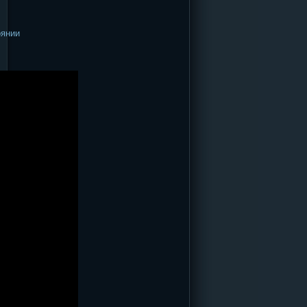
оянии