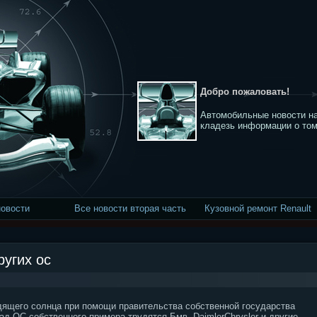
Добро пожаловать!
Автомобильные новости на
кладезь информации о том
новости
Все новости вторая часть
Кузовной ремонт Renault
ругих ос
дящего солнца при помощи правительства собственной государства
д ОС собственного примера трудятся Бмв, DaimlerChrysler и другие