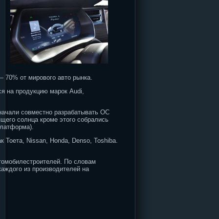
— 70% от мирового авто рынка.
я на продукцию марок Audi,
е начали совместно разрабатывать ОС
ящего солнца кроме этого собрались
платформа).
 Тоета, Nissan, Honda, Denso, Toshiba.
томобилестроителей. По словам
каждого из производителей на