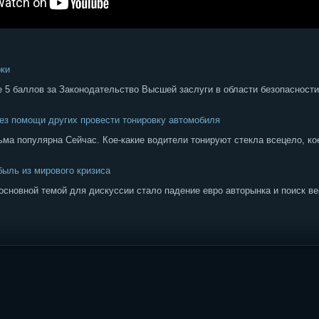
рки
е 5 баллов за Законодательство Высшей заслуги в области безопаснос
без помощи других провести тонировку автомобиля
ьма популярна Сейчас. Кое-какие водители тонируют стекла всецело, ко
быль из мирового кризиса
основной темой для дискуссии стало падение евро авторынка и поиск ве