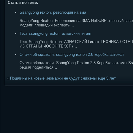
Статьи по теме:
Ssangyong rexton. революция на зма
SsangYong Rexton. Революция на ЗМА НеDURRственный завод
модели площадки эксперты…
Тест ssangyong rexton. азиатский гигант
Тест SsangYong Rexton. АЗИАТСКИЙ Гигант ТЕХНИКА / ОТ
ИЗ СТРАНЫ ЧОСОН ТЕКСТ /…
Очами обладателя. ssangyong rexton 2.8 коробка автомат
Очами обладателя. SsangYong Rexton 2.8 Коробка автомат Ss
решил поделиться…
«
Пошлины на новые иномарки не будут снижены еще 5 лет