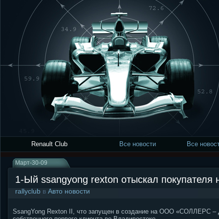
Renault Club
Все новости
Все новост
Март-30-09
1-Ый ssangyong rexton отыскал покупателя 
rallyclub
в
Авто новости
SsangYong Rexton II, что запущен в создание на ООО «СОЛЛЕРС –
собственного первого клиента во Владивостоке.