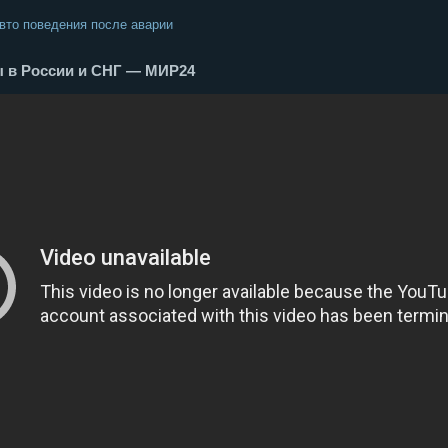
вто поведения после аварии
ы в России и СНГ — МИР24