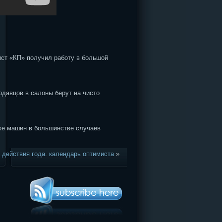
ист «КП» получил работу в большой
одавцов в салоны берут на чисто
же машин в большинстве случаев
 действия года. календарь оптимиста
»