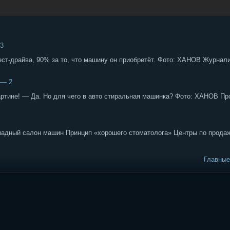
 3
ест-драйва, 90% за то, что машину он приобретёт. Фото: ХАНОВ Журнал
 — 2
картине! — Да. Но для чего в авто стиральная машинка? Фото: ХАНОВ Пр
мадный салон машин Принцип «хорошего стоматолога» Центры по прода
Главные