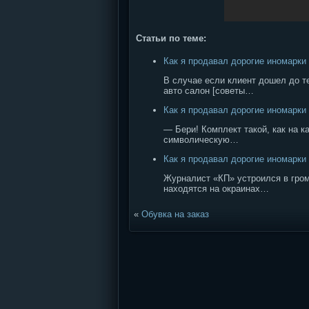
Статьи по теме:
Как я продавал дорогие иномарки
В случае если клиент дошел до т
авто салон [советы…
Как я продавал дорогие иномарки
— Бери! Комплект такой, как на 
символическую…
Как я продавал дорогие иномарки
Журналист «КП» устроился в гро
находятся на окраинах…
«
Обувка на заказ