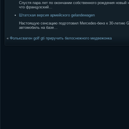
Спустя пара лет по окончании собственного рождения новый 
что французский…
Штатская версия армейского gelandewagen
Настоящую сенсацию подготовил Mercedes-бенз к 30-летию G-
автомобиль на базе…
«
Фольксваген golf gti приручить белоснежного медвежонка