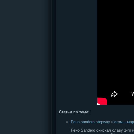
Статьи по теме:
Рено sandero stepway шагом – ма
Рено Sandero снискал славу 1-го