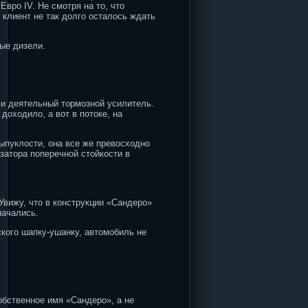
вро IV. Не смотря на то, что
 клиент не так долго осталось ждать
ные дизели.
 и деятельный тормозной усилитель.
доходило, а вот в потоке, на
ыпуклости, она все же превосходно
затора поперечной стойкости в
Увижу, что в конструкции «Сандеро»
начались.
кого шапку-ушанку, автомобиль не
обственное имя «Сандеро», а не