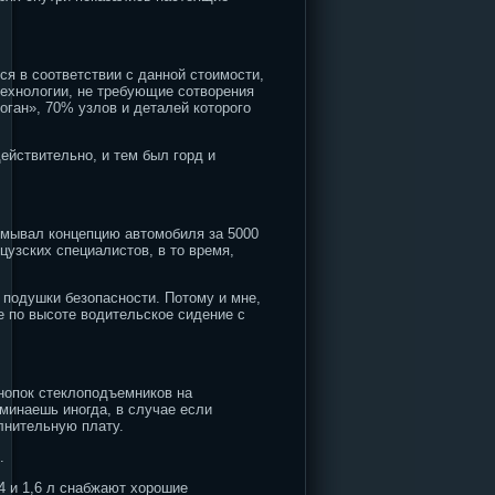
ся в соответствии с данной стоимости,
технологии, не требующие сотворения
оган», 70% узлов и деталей которого
ействительно, и тем был горд и
умывал концепцию автомобиля за 5000
цузских специалистов, в то время,
 подушки безопасности. Потому и мне,
е по высоте водительское сидение с
кнопок стеклоподъемников на
минаешь иногда, в случае если
олнительную плату.
.
4 и 1,6 л снабжают хорошие