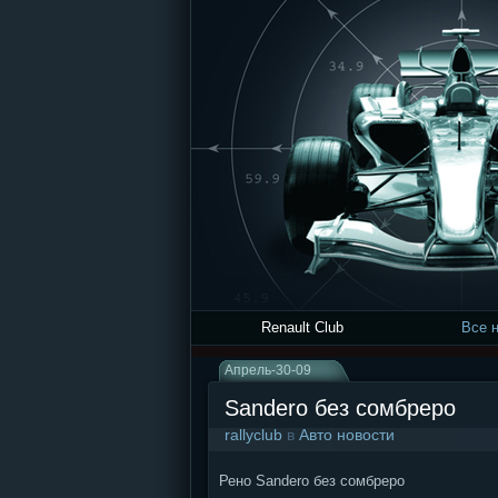
Renault Club
Все 
Апрель-30-09
Sandero без сомбреро
rallyclub
в
Авто новости
Рено Sandero без сомбреро