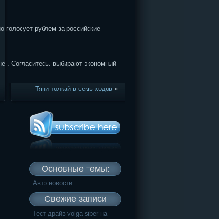
но голосует рублем за российские
ане”. Согласитесь, выбирают экономный
Тяни-толкай в семь ходов
»
Основные темы:
Авто новости
Свежие записи
Тест драйв volga siber на