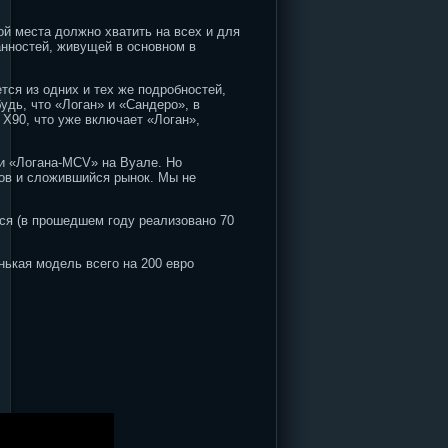
ой места должно хватить на всех и для
анностей, живущей в основном в
ся из одних и тех же подробностей,
удь, что «Логан» и «Сандеро», в
 Х90, что уже включает «Логан»,
и «Логана-MCV» на Вуале. Но
тов и сложившийся рынок. Мы не
тся (в прошедшем году реализовано 70
нькая модель всего на 200 евро