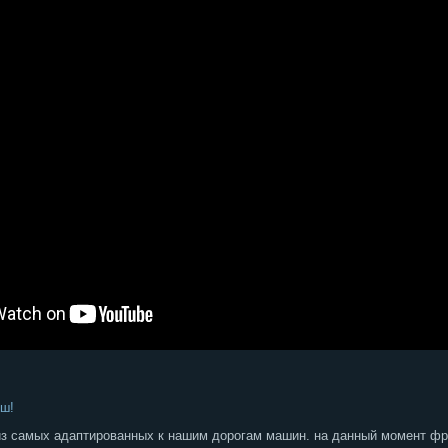
рш!
 из самых адаптированных к нашим дорогам машин. на данный момент ф