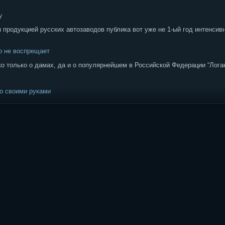
у
 продукцией русских автозаводов публика вот уже не 1-ый год интенсив
то не воспрещает
ько только о дамах, да и о популярнейшем в Российской Федерации “Лог
о своими руками