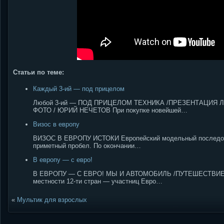
Статьи по теме:
Каждый 3-ий — под прицелом
Любой 3-ий — ПОД ПРИЦЕЛОМ ТЕХНИКА /ПРЕЗЕНТАЦИЯ Л
ФОТО / ЮРИЙ НЕЧЕТОВ При покупке новейшей…
Визос в европу
ВИЗОС В ЕВРОПУ ИСТОКИ Европейский модельный последоват
приметный пробел. По окончании…
В европу — с евро!
В ЕВРОПУ — С ЕВРО! МЫ И АВТОМОБИЛЬ /ПУТЕШЕСТВИЕ В 
местности 12-ти стран — участниц Евро…
«
Мультик для взрослых