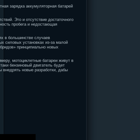
ктная зарядка аккумуляторная батарей
твий. Это и отсутствие достаточного
ьность пробега и недостающая
ях в большинстве случаев
ых силовых установках из-за малой
ибридов» принципиально новых
имеру, мотоциклетные батареи живут в
 таки бензиновый двигатель будет
 внедрять новые разработки, дабы