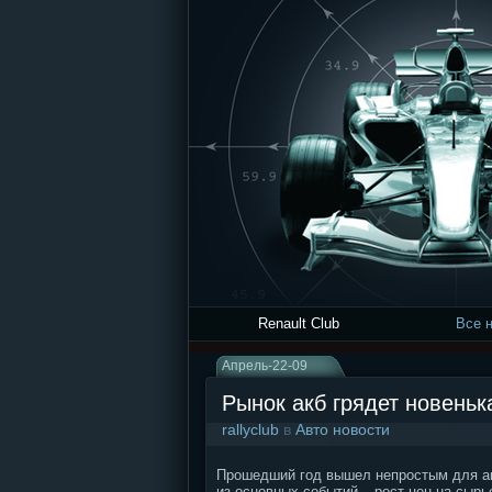
Renault Club
Все 
Апрель-22-09
Рынок акб грядет новеньк
rallyclub
в
Авто новости
Прошедший год вышел непростым для акк
из основных событий – рост цен на сырь