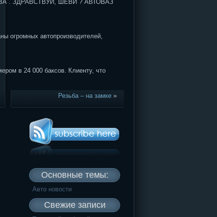
ВА . ЗДРАВСТВУЙ, ШЕВИ ? АВТОВАЗ
ланы огромных автопроизводителей,
ром в 24 000 баксов. Клиенту, что
Резьба – на замке
»
Основные темы:
Авто новости
Свежие записи