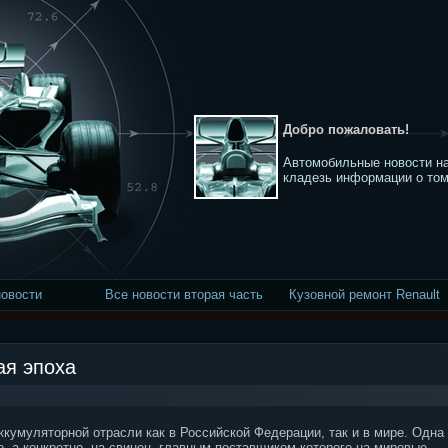
Добро пожаловать!
Автомобильные новости на
кладезь информации о том
новости
Все новости вторая часть
Кузовной ремонт Renault
ая эпоха
умуляторной отрасли как в Российской Федерации, так и в мире. Одна
е, а конкретно, на свинец, главным поставщиком которого на мировые