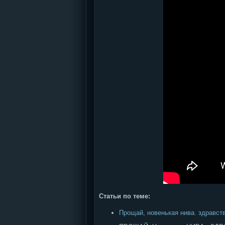
Статьи по теме:
Прощай, новенькая нива. здравст