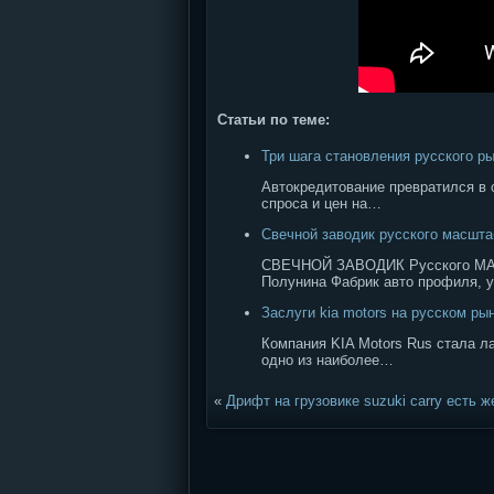
Статьи по теме:
Три шага становления русского р
Автокредитование превратился в о
спроса и цен на…
Свечной заводик русского масшта
СВЕЧНОЙ ЗАВОДИК Русского МА
Полунина Фабрик авто профиля, 
Заслуги kia motors на русском р
Компания KIA Motors Rus стала л
одно из наиболее…
«
Дрифт на грузовике suzuki carry есть 