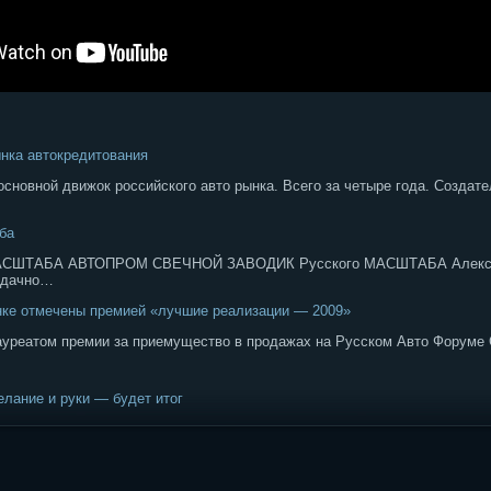
ынка автокредитования
сновной движок российского авто рынка. Всего за четыре года. Создате
ба
СШТАБА АВТОПРОМ СВЕЧНОЙ ЗАВОДИК Русского МАСШТАБА Алексан
удачно…
ынке отмечены премией «лучшие реализации — 2009»
ауреатом премии за приемущество в продажах на Русском Авто Форуме С
желание и руки — будет итог