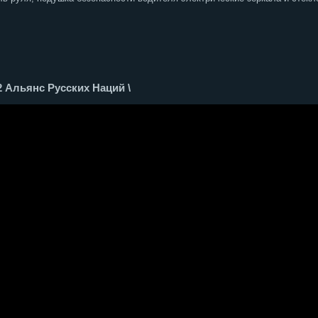
 Альянс Русских Наций \