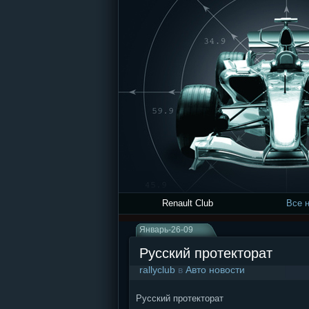
Renault Club
Все 
Январь-26-09
Русский протекторат
rallyclub
в
Авто новости
Русский протекторат