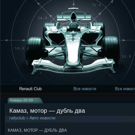
Renault Club
Все новости
Все новост
Январь-26-09
Камаз, мотор — дубль два
rallyclub
в
Авто новости
КАМАЗ, МОТОР — ДУБЛЬ ДВА