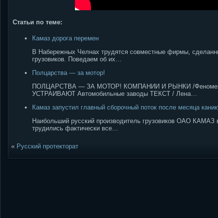
Статьи по теме:
Камаз дорога перемен
В Набережных Челнах трудятся совместные фирмы, сделан
грузовиков. Поведаем об их…
Полцарства — за мотор!
ПОЛЦАРСТВА — ЗА МОТОР! КОМПАНИИ И РЫНКИ /Феномен
УСТРАИВАЮТ Автомобильные заводы ТЕКСТ / Лена…
Камаз запустил главный сборочный поток после месяца кани
Наибольший русский производитель грузовиков ОАО КАМАЗ в 
трудились фактически все…
«
Русский протекторат