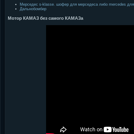
Мерседес s-klasse. шофер для мерседеса либо mercedes для
Дальнобомбер
Мотор КАМАЗ без самого КАМАЗа