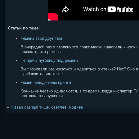
Статьи по теме:
Ремень твой друг твой
В очередной раз я столкнулся практически «шнобель к носу
признать, что ремень…
Не прячь пуговицу под ремень
Вы пробовали разбежаться и удариться о стенке? Нет? Оно и 
Приблизительно то же…
Ремни неподменны при дтп
Кое-какие честно удивляются, в то время, когда инспектор 
протокол о нарушении…
«
Nissan qashqai тише, светлее, моднее