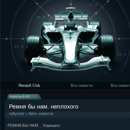
Renault Club
Все новости
Все новост
Апрель-8-09
Ремня бы нам. неплохого
rallyclub
в
Авто новости
РЕМНЯ БЫ НАМ… Хорошего