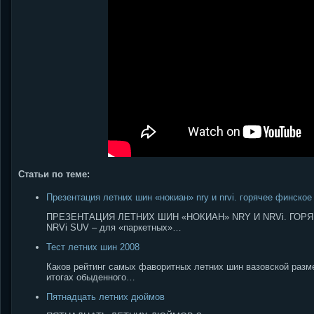
Статьи по теме:
Презентация летних шин «нокиан» nry и nrvi. горячее финское
ПРЕЗЕНТАЦИЯ ЛЕТНИХ ШИН «НОКИАН» NRY И NRVi. ГОРЯЧЕЕ
NRVi SUV – для «паркетных»…
Тест летних шин 2008
Каков рейтинг самых фаворитных летних шин вазовской разм
итогах обыденного…
Пятнадцать летних дюймов