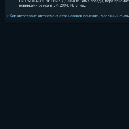
ПЯТНАДЦАТЬ ЛЕТНИХ ДЮЙМОВ Зима позади, пора присматрив
новинками рынка в ЗР, 2004, № 3, на…
«
Как автосервис авторемонт авто наконец поменять масляный филь