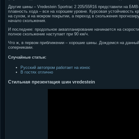
Другие шины – Vredestein Sportrac 2 205/55R16 представили на БМВ
плавность хода – все на хорошем уровне. Курсовая устойчивость кр
на сухом, и на мокром покрытии, а переход в скольжения прогнози
начало скольжения.
И последнее: продольное аквапланирование начинается на скорости
полное скольжение наступает при 90 км/ч.
Что ж, в первом приближении – хорошие шины. Дождемся на данный 
соперниками.
Случайные статьи:
Русский автопром работает на износ
В гостях отлично
Стильная презентация шин vredestein