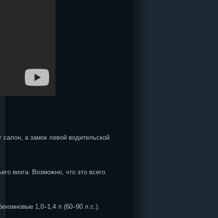
т салон, а замок левой водительской
го визга. Возможно, что это всего
ензиновые 1,0–1,4 л (60–90 л.с.).