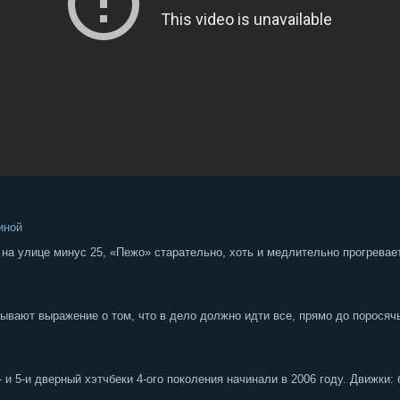
иной
 на улице минус 25, «Пежо» старательно, хоть и медлительно прогревае
вают выражение о том, что в дело должно идти все, прямо до поросячье
и 5-и дверный хэтчбеки 4-ого поколения начинали в 2006 году. Движки: б