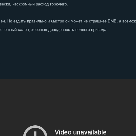
вески, нескромный расход горючего.
лен. Но ездить правильно и быстро он может не страшнее БМВ, а возмож
успешный салон, хорошая доведенность полного привода.