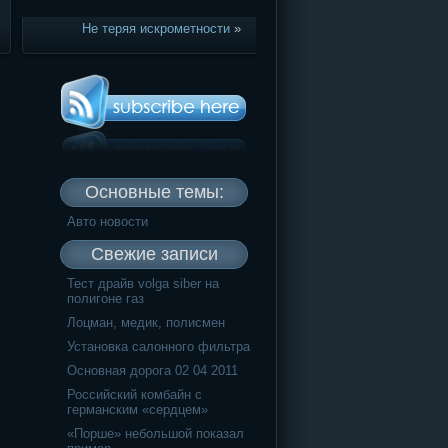
Не теряя искрометности
»
Основные темы:
Авто новости
Свежие записи
Тест драйв volga siber на
полигоне газ
Лоцман, медик, полисмен
Установка салонного фильтра
Основная дорога 02 04 2011
Российский комбайн с
германским «сердцем»
«Порше» небольшой показал