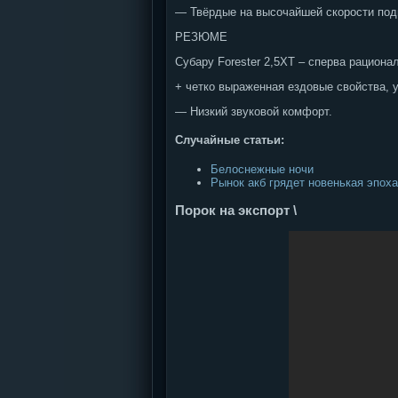
— Твёрдые на высочайшей скорости под
РЕЗЮМЕ
Субару Forester 2,5ХT – сперва рациона
+ четко выраженная ездовые свойства, 
— Низкий звуковой комфорт.
Случайные статьи:
Белоснежные ночи
Рынок акб грядет новенькая эпоха
Порок на экспорт \