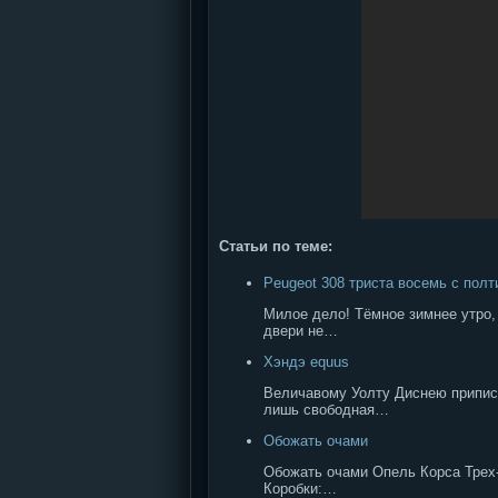
Статьи по теме:
Peugeot 308 триста восемь с полт
Милое дело! Тёмное зимнее утро,
двери не…
Хэндэ equus
Величавому Уолту Диснею приписы
лишь свободная…
Обожать очами
Обожать очами Опель Корса Трех- 
Коробки:…