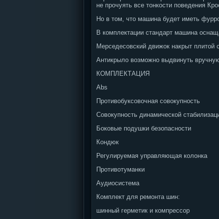
не прочуять все тонкости поведения Кр
Но в том, что машина будет иметь фурр
В комплектации стандарт машина оснащ
Мерседесовский движок накрыт плитой
Антикрыло возможно выдвинуть вручную,
КОМПЛЕКТАЦИЯ
Abs
Противобуксовочная совокупность
Совокупность динамической стабилизац
Боковые подушки безопасности
Кондюк
Регулируемая управляющая колонка
Противотуманки
Аудиосистема
Комплект для ремонта шин:
шинный герметик и компрессор