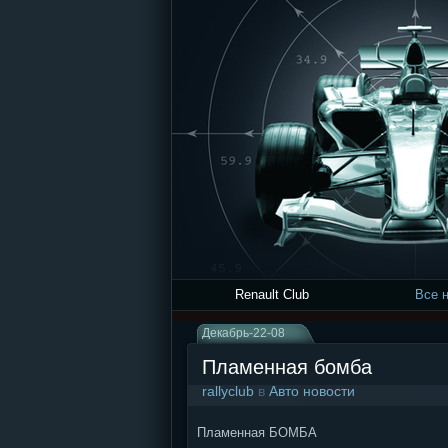
Renault Club
Все 
Декабрь-22-08
Пламенная бомба
rallyclub
в
Авто новости
Пламенная БОМБА