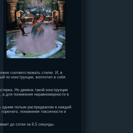
олжно соответствовать стилю.
И, в
й по конструкции, воплотил в себя
стерка. Но движок такой конструкции
, а для понижения неравномерности в
сь одним полым распредвалом в каждой
 горючего, понижения токсичности и
ает до сотки за 6,5 секунды.