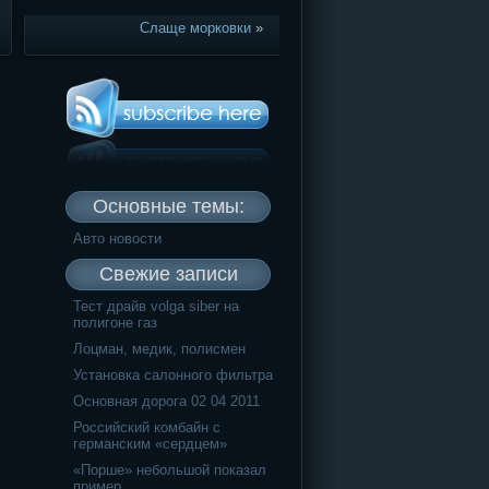
Слаще морковки
»
Основные темы:
Авто новости
Свежие записи
Тест драйв volga siber на
полигоне газ
Лоцман, медик, полисмен
Установка салонного фильтра
Основная дорога 02 04 2011
Российский комбайн с
германским «сердцем»
«Порше» небольшой показал
пример