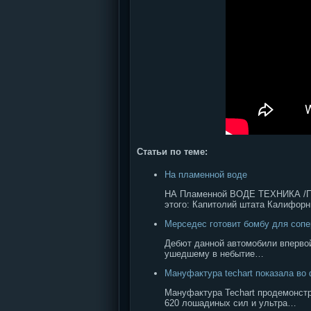
Статьи по теме:
На пламенной воде
НА Пламенной ВОДЕ ТЕХНИКА /
этого: Капитолий штата Калифор
Мерседес готовит бомбу для сопе
Дебют данной автомобили впервой
ушедшему в небытие…
Мануфактура techart показала в
Мануфактура Techart продемонст
620 лошадиных сил и ультра…