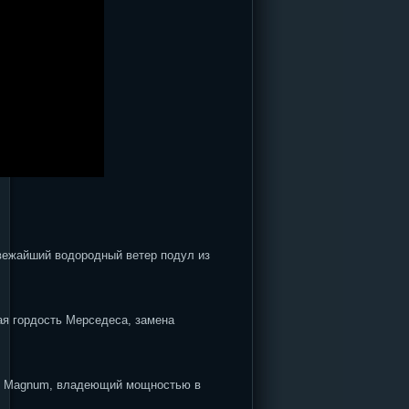
айший водородный ветер подул из
ая гордость Мерседеса, замена
ne Magnum, владеющий мощностью в