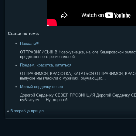
Статьи по теме:
Поехали!!!
ОТПРАВИЛИСЬ!!! В Новокузнецке, на юге Кемеровской области
предложенного региональной…
Поедем, красотка, кататься
ОТПРАВИМСЯ, КРАСОТКА, КАТАТЬСЯ ОТПРАВИМСЯ, КРАСО
выпуске мы гласили о мужиках, обучающих…
Милый сердечку север
Дорогой Сердечку СЕВЕР ПРОВИНЦИЯ Дорогой Сердечку СЕВЕР
публикуем. …Ну, дорогой,…
«
В жеребца прицеп