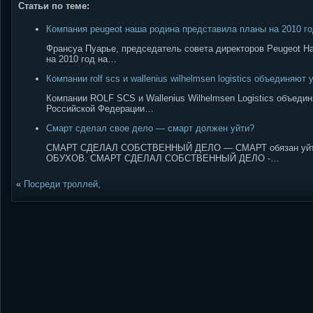
Статьи по теме:
Компания peugeot наша родина представила планы на 2010 г
Франсуа Пуарье, председатель совета директоров Peugeot На
на 2010 год на…
Компании rolf scs и wallenius wilhelmsen logistics объединяют
Компании ROLF SCS и Wallenius Wilhelmsen Logistics объед
Российской Федерации…
Смарт сделал свое дело — смарт должен уйти?
СМАРТ СДЕЛАЛ СОБСТВЕННЫЙ ДЕЛО — СМАРТ обязан уйти
ОБУХОВ. СМАРТ СДЕЛАЛ СОБСТВЕННЫЙ ДЕЛО -…
«
Посреди троллей,