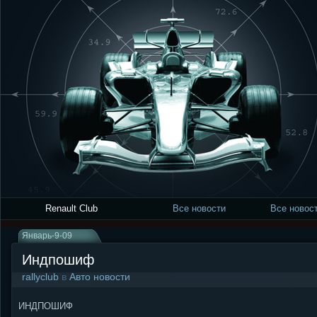
Renault Club
Все новости
Все новост
Январь-9-09
Индпошиф
rallyclub
в
Авто новости
ИНДПОШИФ