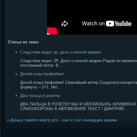
Статьи по теме:
Следствие ведет зр. дело о ночной аварии
Следствие ведет ЗР. Дело о ночной аварии Рядом остановили
постоянный поток. В…
Долой клаустрофобию!
Долой клаустрофобию! Свежайший ветер Создатели концепта
формулу – 2+1. Нет,…
Два пальца в розетку
ДВА ПАЛЬЦА В РОЗЕТКУ МЫ И АВТОМОБИЛЬ /КРИМИНАЛ 
САМООБОРОНЫ В АВТОМОБИЛЕ ТЕКСТ / ДМИТРИЙ…
«
Деньку памяти жертв дтп – как я стал очевидцем аварии