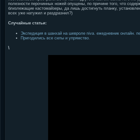
полезности перочинных ножей опущены, по причине того, что содер
близлежащие кастомайзеры, да лишь достигнуть планку, установлен
всех уже натужил и раздразнил?)
Случайные статьи:
Экспедиция в шанхай на шевроле niva. ежедневник онлайн. п
Пригодились все силы и упрямство.
\