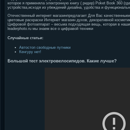
которое я применяла электронную книгу ( ридер) Poket Book 360 (гд
устройства,исходя из убеждений дизайна, удобства и функциональн
Отечественный интернет магазинпредлагает Для Вас качественные
цветовые раскраски Интернет магазин духов, декоративной космети
Цифровой фотоаппарат – весьма подходящая вещь, которая в наши 
leaderphoto.ru мы знаем все о цифравой техники
Случайные статьи:
Автостоп свободные путники
Кенгуру нет!
Большой тест электровелосипедов. Какие лучше?