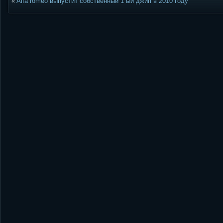
«
Alfa romeo выпустит собственный 1 ый джип в 2010 году