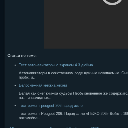
Статьи по теме:
Тест автонавигаторы с экраном 4 3 дюйма
Автонавигаторы в собственном роде нужные ископаемые. Они 
пробк, и…
Белоснежная книжка жизни
Белая как снег книжка судьбы Необыкновенное же содержится
на… инвалидных…
Тест-ремонт peugeot 206 парад-алле
Тест-ремонт Peugeot 206: Парад-алле «ПЕЖО-206» Дебют: 1998 
автомобиль –…