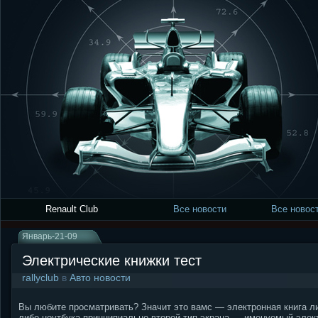
Renault Club
Все новости
Все новост
Январь-21-09
Электрические книжки тест
rallyclub
в
Авто новости
Вы любите просматривать? Значит это вамс — электронная книга ли
либо ноутбука принципиально второй тип экрана — именуемый элект