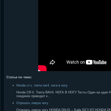
Статьи по теме:
Honda cr-v, тоета rav4. нога в ногу
Honda CR-V, Тоета RAV4. НОГА В НОГУ Тесты Один на один НО
поединок приводит к…
Отрезать левую ногу
Отрезать левую ногу HONDA DN-01 – Байк БЕЗ КП HONDA DN-