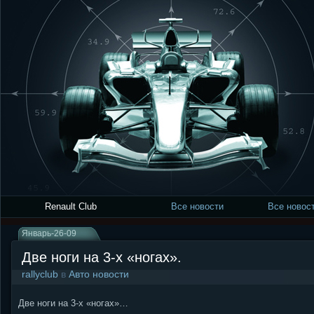
Renault Club
Все новости
Все новост
Январь-26-09
Две ноги на 3-х «ногах».
rallyclub
в
Авто новости
Две ноги на 3-х «ногах»…