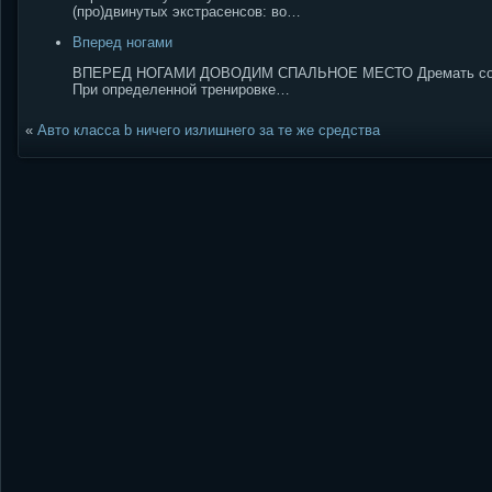
(про)двинутых экстрасенсов: во…
Вперед ногами
ВПЕРЕД НОГАМИ ДОВОДИМ СПАЛЬНОЕ МЕСТО Дремать совершен
При определенной тренировке…
«
Авто класса b ничего излишнего за те же средства