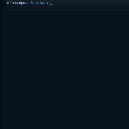
«
Типа вроде бы вездеход