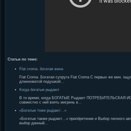
Статьи по теме:
Fiat croma. богатая жена
Fiat Croma. Богатая супруга Fiat Croma С первых же мин. ощ
длинноватой подушкой…
Когда богатые рыдают
В то время, когда БОГАТЫЕ Рыдают ПОТРЕБИТЕЛЬСКАЯ ИСТО
совместно с ней взять мигрень в…
«Богатые тоже рыдают…»
«Богатые также рыдают…» приобретение и Выбор личного авто
выбор данный…