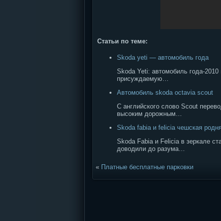
Статьи по теме:
Skoda yeti — автомобиль года
Skoda Yeti: автомобиль года-2010
присуждаемую…
Автомобиль skoda octavia scout
С английского слово Scout перев
высоким дорожным…
Skoda fabia и felicia чешская родн
Skoda Fabia и Felicia в зеркале 
доводили до разума…
«
Платные бесплатные парковки