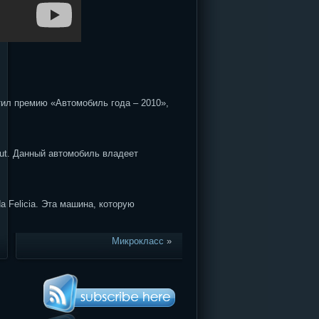
атил премию «Автомобиль года – 2010»,
ut. Данный автомобиль владеет
a Felicia. Эта машина, которую
Микрокласс
»