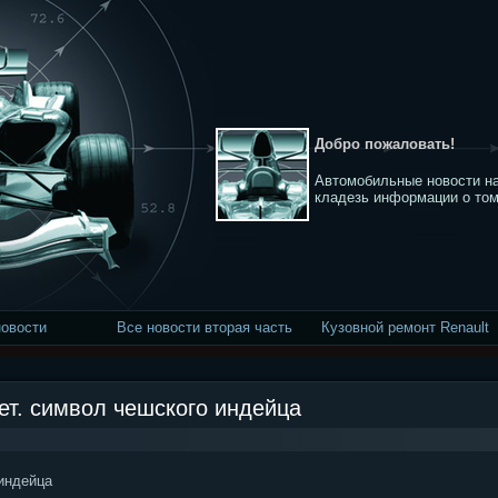
Добро пожаловать!
Автомобильные новости на
кладезь информации о том
новости
Все новости вторая часть
Кузовной ремонт Renault
ет. символ чешского индейца
индейца