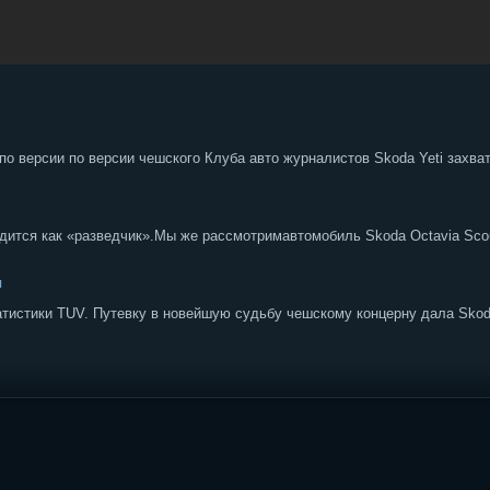
 по версии по версии чешского Клуба авто журналистов Skoda Yeti захв
одится как «разведчик».Мы же рассмотримавтомобиль Skoda Octavia Sco
я
статистики TUV. Путевку в новейшую судьбу чешскому концерну дала Skod