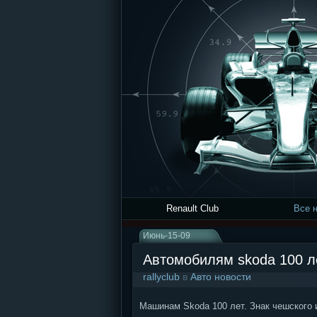
Renault Club
Все 
Июнь-15-09
Автомобилям skoda 100 л
rallyclub
в
Авто новости
Машинам Skoda 100 лет. Знак чешского 