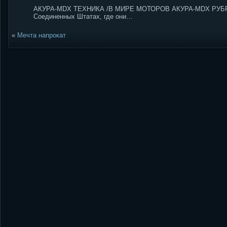
АКУРА-MDX ТЕХНИКА /В МИРЕ МОТОРОВ АКУРА-MDX РУБРИК
Соединенных Штатах, где они…
«
Мечта напрокат