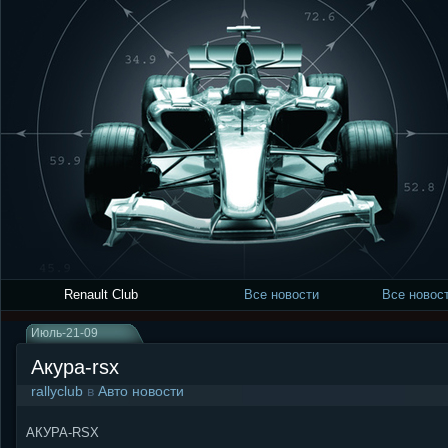
Renault Club
Все новости
Все новост
Июль-21-09
Акура-rsx
rallyclub
в
Авто новости
АКУРА-RSX