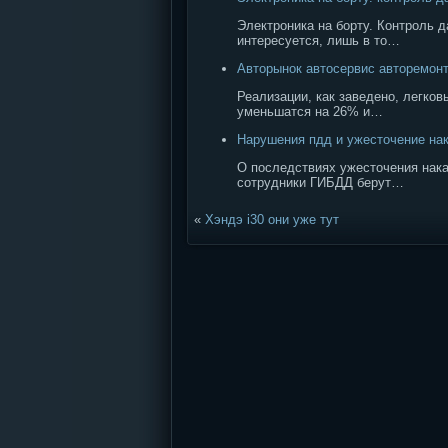
Электроника на борту. Контроль 
интересуется, лишь в то…
Авторынок автосервис авторемонт
Реализации, как заведено, легков
уменьшатся на 26% и…
Нарушения пдд и ужесточение на
О последствиях ужесточения нака
сотрудники ГИБДД берут…
«
Хэндэ i30 они уже тут