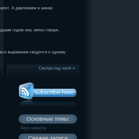
капот. А давлением в шинах
дшим годом они, мягко говоря,
все выражения сводятся к одному:
Смотри под ноги!
»
Основные темы:
Авто новости
Свежие записи