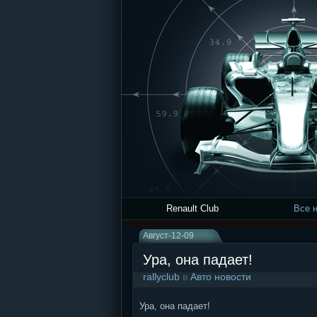
Renault Club
Все 
Август-12-09
Ура, она падает!
rallyclub
в
Авто новости
Ура, она падает!