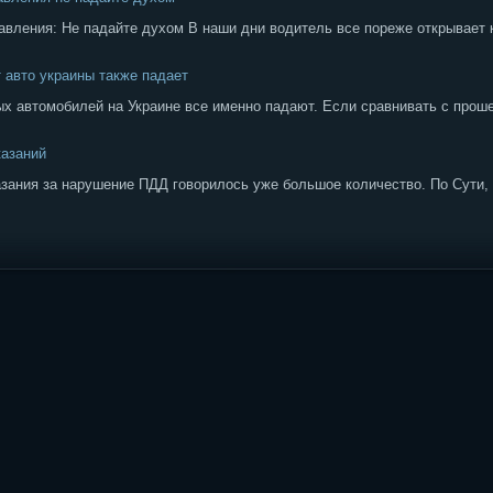
давления: Не падайте духом В наши дни водитель все пореже открывает 
 авто украины также падает
ых автомобилей на Украине все именно падают. Если сравнивать с проше
казаний
зания за нарушение ПДД говорилось уже большое количество. По Сути, 