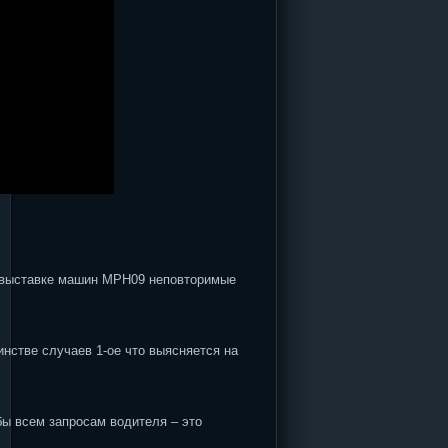
й выставке машин MPH09 неповторимые
инстве случаев 1-ое что выясняется на
бы всем запросам водителя – это