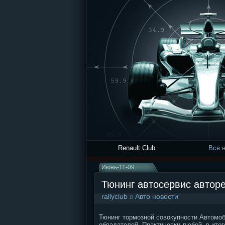
Renault Club
Все 
Июнь-11-09
Тюнинг автосервис автор
rallyclub
в
Авто новости
Тюнинг тормозной совокупности Автомоб
обладателей. Практически любой, в итог