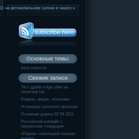
11 на автомобильном салоне в чикаго
»
Основные темы:
Авто новости
Свежие записи
Тест драйв volga siber на
полигоне газ
Лоцман, медик, полисмен
Установка салонного фильтра
Основная дорога 02 04 2011
Российский комбайн с
германским «сердцем»
«Порше» небольшой показал
пример