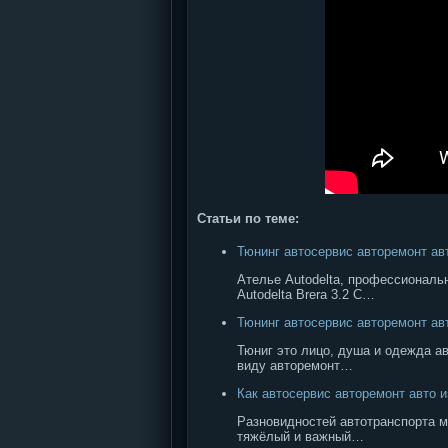
Статьи по теме:
Тюнинг автосервис авторемонт авто
Ателье Autodelta, профессионал
Autodelta Brera 3.2 C…
Тюнинг автосервис авторемонт ав
Тюниг это лицо, душа и одежда а
виду авторемонт…
Как автосервис авторемонт авто 
Разновидностей автотранспорта м
тяжёлый и важный…