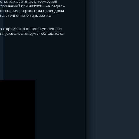
оты, как все знают, тормозной
упрочнений при нажатии на педаль
но говорим, тормозным цилиндром
на стояночного тормоза на
 авторемонт еще одно увлечение
гда усевшись за руль, обладатель