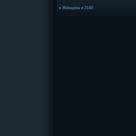
«
Женщина и 2140