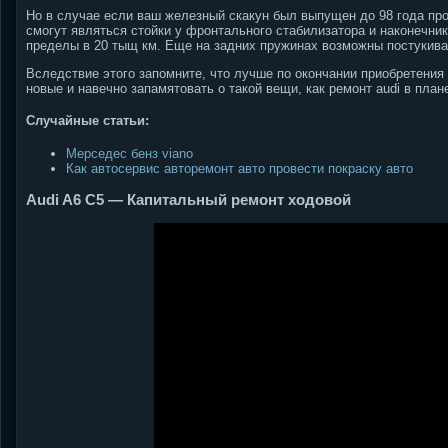
Но в случае если ваш железный скакун был выпущен до 98 года пр
смогут являться стойки у фронтального стабилизатора и наконечни
пределы в 20 тыщ км. Еще на задних пружинах возможны постукиван
Вследствие этого запомните, что лучше по окончании приобретени
новые и навечно запамятовать о такой вещи, как ремонт audi в план
Случайные статьи:
Мерседес бенз viano
Как автосервис авторемонт авто провести покраску авто
Audi A6 C5 — Капитальный ремонт ходовой