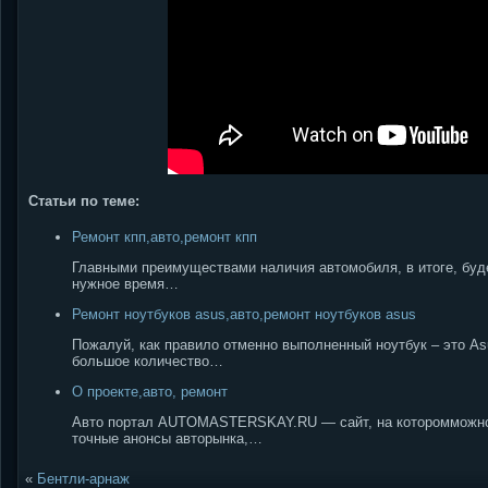
Статьи по теме:
Ремонт кпп,авто,ремонт кпп
Главными преимуществами наличия автомобиля, в итоге, будет
нужное время…
Ремонт ноутбуков asus,авто,ремонт ноутбуков asus
Пожалуй, как правило отменно выполненный ноутбук – это Asu
большое количество…
О проекте,авто, ремонт
Авто портал AUTOMASTERSKAY.RU — сайт, на которомможно 
точные анонсы авторынка,…
«
Бентли-арнаж