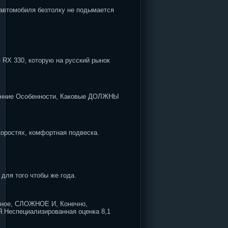
о автомобиля безтолку не подымается
я RX 330, которую на русский рынок
оронние Особенности, Каковые ДОЛЖНЫ
коростях, комфортная подвеска.
для того чтобы же года.
рное, СЛОЖНОЕ И, Конечно,
еспециализированная оценка 8,1