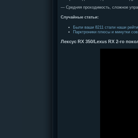
— Средняя проходимость, сложное упра
Случайные статьи:
Были ваши 8211 стали наши рейти
Парктроники плюсы и минутки сов
Лексус RX 350/Lexus RX 2-го покол