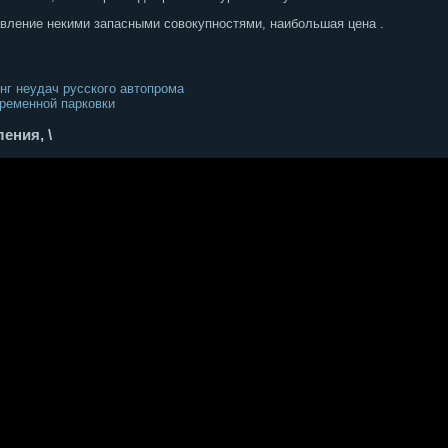
вление некими запасными совокупностями, наибольшая цена .
нг неудач русского автопрома
ременной парковки
ения, \