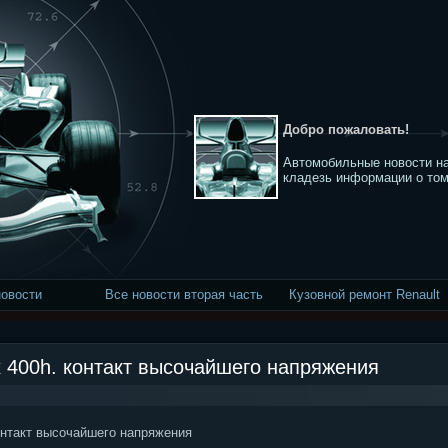
Добро пожаловать!
Автомобильные новости на
кладезь информации о том
новости
Все новости вторая часть
Кузовной ремонт Renault
 rx 400h. контакт высочайшего напряжения
онтакт высочайшего напряжения