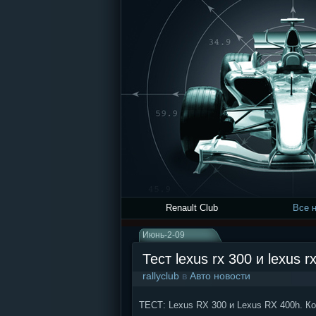
Renault Club
Все 
Июнь-2-09
Тест lexus rx 300 и lexus
rallyclub
в
Авто новости
ТЕСТ: Lexus RX 300 и Lexus RX 400h. К