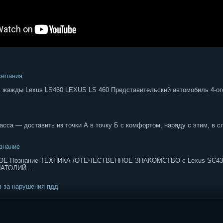
желания
 жажды Lexus LS460 LEXUS LS 460 Представительский автомобиль 4-ого
сса — доставить из точки А в точку Б с комфортом, наряду с этим, в с
ознание
НОЕ Познание ТЕХНИКА /ОТЕЧЕСТВЕННОЕ ЗНАКОМСТВО с Lexus SC4
АНАТОЛИЙ…
з за нарушения пдд