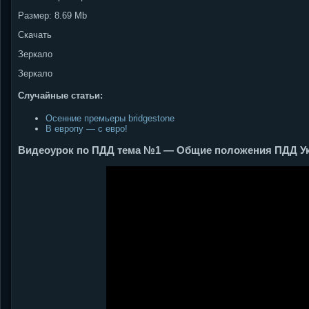
Размер: 8.69 Mb
Скачать
Зеркало
Зеркало
Случайные статьи:
Осенние премьеры bridgestone
В европу — с евро!
Видеоурок по ПДД тема №1 — Общие положения ПДД Ук