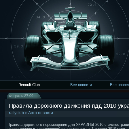
Renault Club
Все новости
Все новост
Февраль-27-09
Правила дорожного движения пдд 2010 укр
rallyclub
в
Авто новости
Правила дорожного перемещения для УКРАИНЫ 2010 с иллюстрация
исправленное и дополненное) по состоянию на 1 января 2010 года.