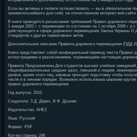
Если вы активны и любите путешествовать — вы в обязательном п
занимательнейшего для себя, на отечественном интернет-веб-сайте 
В книге приводятся разъяснения требований Правил дорожного пер
1 января 2002 г. с переменами по состоянию на 1 октября 2008 г. и
действующего в сфере дорожного перемещения Закона Украины О 
стандартов и других нормативных актов.
Дополнительное описание Правила дорожного перемещения (ПДД 20
Книга представляет собой неофициальный перевод текста Правил 
иллюстрациями и разъяснениями, отражающими настоящие дорожны
Правила Предназначены Для студентов высших учебных заведений, 
общеобразовательных средних школ, гимназий и лицеев, инженерно
уровня, кроме этого лиц, каковые проходят подготовку чтобы получ
числе и в личном порядке.
Возможно использована широким кругом 
правил дорожного перемещения.
Год выпуска: 2010
Создатели: З.Д. Дерех, В.Ф. Душник
Издательство: AHEZ
Язык: Русский
Формат: PDF
Кол-во страниц: 246