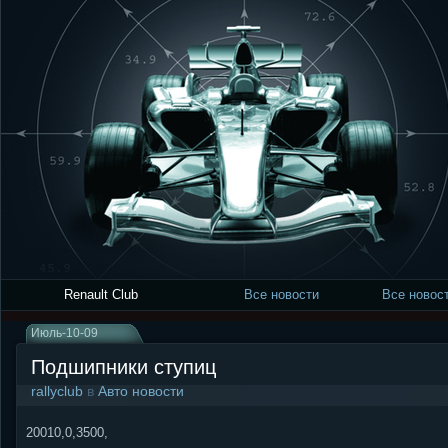
Renault Club
Все новости
Все новост
Июль-10-09
Подшипники ступиц
rallyclub
в
Авто новости
20010,0,3500,