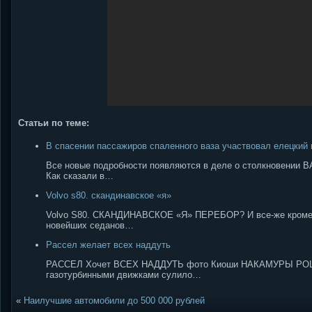
Статьи по теме:
В спасении пассажиров спаленного ваза участвовал елецкий
Все новые подробности появляются в деле о столкновении В
Как сказали в…
Volvo s80. скандинавское «я»
Volvo S80. СКАНДИНАВСКОЕ «Я» ПЕРЕБОР? И все-же кроме то
новейших седанов…
Рассел желает всех наддуть
РАССЕЛ Хочет ВСЕХ НАДДУТЬ фото Киоши НАКАМУРЫ POLARIS
газотурбинными движками сулило…
«
Наилучшие автомобили до 500 000 рублей