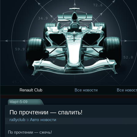
Renault Club
Все новости
Все новост
Март-5-09
По прочтении — спалить!
rallyclub
в
Авто новости
По прочтении — сжечь!