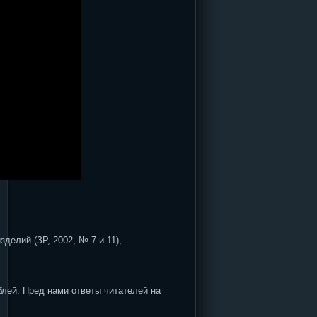
лий (ЗР, 2002, № 7 и 11),
ей. Пред нами ответы читателей на