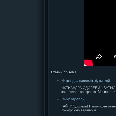
Статьи по теме:
Ихтиандра одолеем. бутылкой
ИХТИАНДРА ОДОЛЕЕМ…БУТЫЛКОЙ Пр
захотелось контраста. Мы внесл
Гайку одолели!
ГАЙКУ Одолели! Наилучшее ответ
конкурсную задачку в…