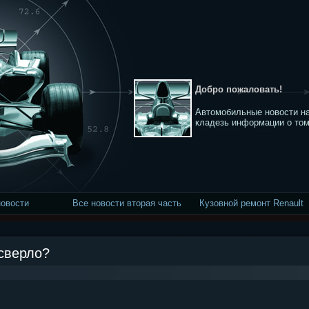
Добро пожаловать!
Автомобильные новости на
кладезь информации о том
новости
Все новости вторая часть
Кузовной ремонт Renault
cверло?