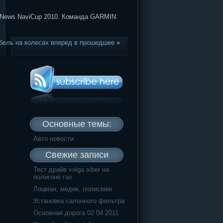
e News NaviCup 2010. Команда GARMIN
бель на колесах вперед в прошедшее
»
Основные темы:
Авто новости
Свежие записи
Тест драйв volga siber на
полигоне газ
Лоцман, медик, полисмен
Установка салонного фильтра
Основная дорога 02 04 2011