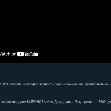
оверив на профпригодность пара механических противоугонных изде
и…
 за Александром МИРОНОВЫМ из Домодедова. Ему премия — 3000 рубл