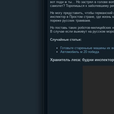
вот поди ж ты… Но застрял в голове во
самолет? Торопишься к заболевшему ребе
Не могу представить, чтобы германский 
инспектор в Простом стране, где жизнь 
пореже русских трамваев.
Но поставь таких роботов-милицейских 
В случае если выживут на русском моро
Случайные статьи:
Готовьте старенькые машины их в
Автомобиль м 20 победа
Хранитель леса: будни инспектор