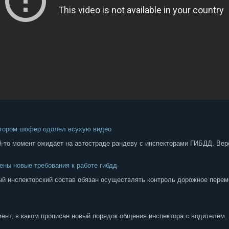
ктором шофер одолел всухую видео
й-то момент ожидает на автостраде рандеву с инспекторами ГИБДД. Вер
ены новые требования к работе гибдд
ый инспекторский состав обязан осуществлять контроль дорожное перем
нт, в каком прописан новый порядок общения инспектора с водителем. 