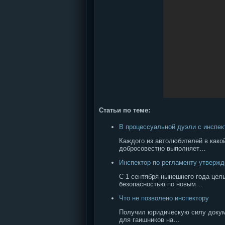
Статьи по теме:
В процессуальной дуэли с инспе
Каждого из автолюбителей в како
добросовестно выполняет…
Инспектор по регламенту утвержд
С 1 сентября нынешнего года цел
безопасностью по новым…
Что не позволено инспектору
Получил юридическую силу докуме
для гаишников на…