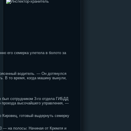
но его семерка улетела в болото за
рясенный водитель. — Он дотянулся
ь. В то время, когда машину вынули,
в был сотрудником 3-го отдела ГИБДД
до проезда высочайшего управления, —
р Кировец, готовый выдернуть семерку
0 — на полосы: Начиная от Кремля и