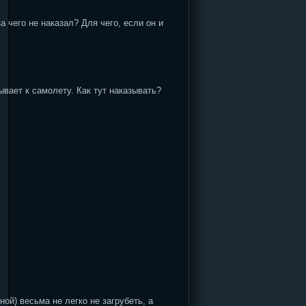
 чего не наказал? Для чего, если он и
ывает к самолету. Как тут наказывать?
ой) весьма не легко не загрубеть, а