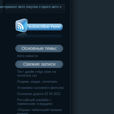
вторемонт авто покупки старого авто
»
Основные темы:
Авто новости
Свежие записи
Тест драйв volga siber на
полигоне газ
Лоцман, медик, полисмен
Установка салонного фильтра
Основная дорога 02 04 2011
Российский комбайн с
германским «сердцем»
«Порше» небольшой показал
пример