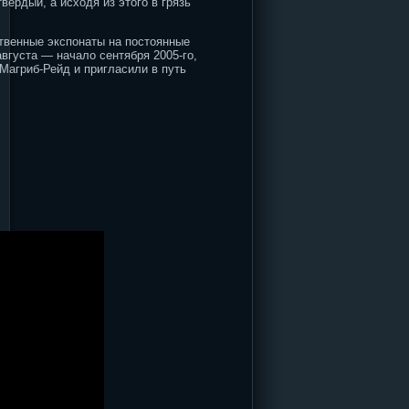
ёрдый, а исходя из этого в грязь
твенные экспонаты на постоянные
вгуста — начало сентября 2005-го,
 Магриб-Рейд и пригласили в путь