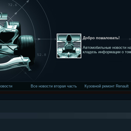
Добро пожаловать!
Автомобильные новости на
кладезь информации о том
новости
Все новости вторая часть
Кузовной ремонт Renault