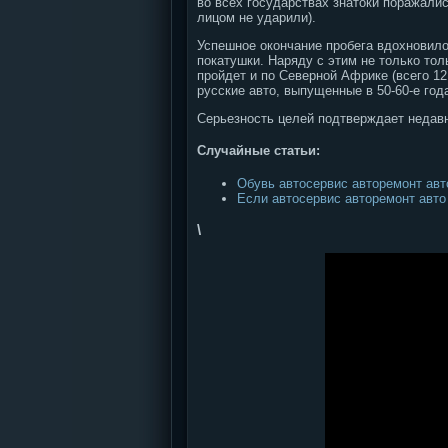
во всех государствах знатоки поражали
лицом не ударили).
Успешное окончание пробега вдохновило
покатушки. Наряду с этим не только то
пройдет и по Северной Африке (всего 12
русские авто, выпущенные в 50-60-е год
Серьезность целей подтверждает недавн
Случайные статьи:
Обувь автосервис авторемонт авт
Если автосервис авторемонт авто
\