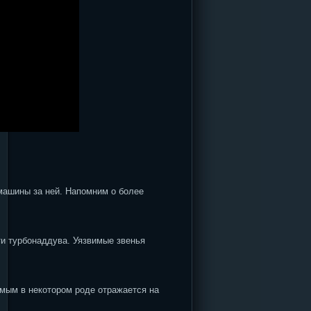
машины за ней. Напомним о более
и турбонаддува. Уязвимые звенья
амым в некотором роде отражается на