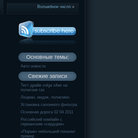
Волшебное число
»
Основные темы:
Авто новости
Свежие записи
Тест драйв volga siber на
полигоне газ
Лоцман, медик, полисмен
Установка салонного фильтра
Основная дорога 02 04 2011
Российский комбайн с
германским «сердцем»
«Порше» небольшой показал
пример