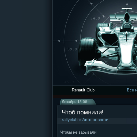
Renault Club
Все 
Декабрь-18-08
Чтоб помнили!
rallyclub
в
Авто новости
Чтобы не забывали!