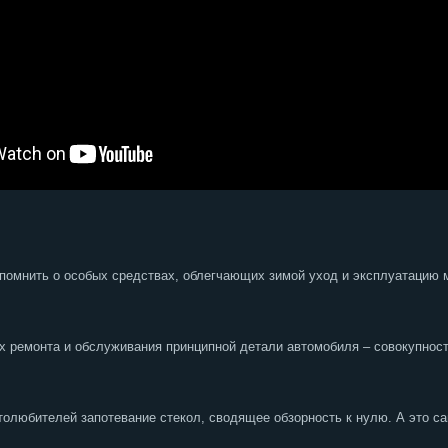
помнить о особых средствах, облегчающих зимой уход и эксплуатацию 
 ремонта и обслуживания принципной детали автомобиля – совокупност
толюбителей запотевание стекол, сводящее обзорность к нулю. А это с