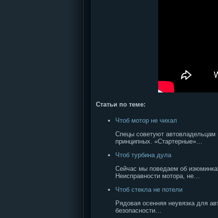
Статьи по теме:
Чтоб мотор не чихал
Спецы советуют автовладельцам 
принципных. «Стартерные»…
Чтоб турбина дула
Сейчас мы поведаем об изюминках
Неисправности мотора, не…
Чтоб стекла не потели
Рядовая осенняя неувязка для ав
безопасности…