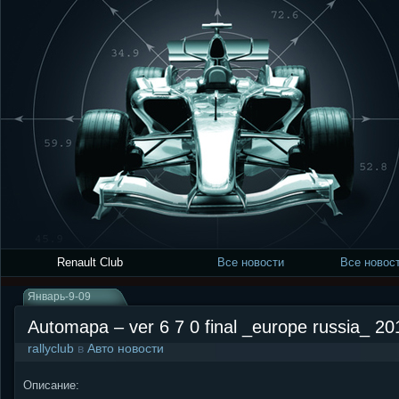
Renault Club
Все новости
Все новост
Январь-9-09
Automapa – ver 6 7 0 final _europe russia_ 201
rallyclub
в
Авто новости
Описание: