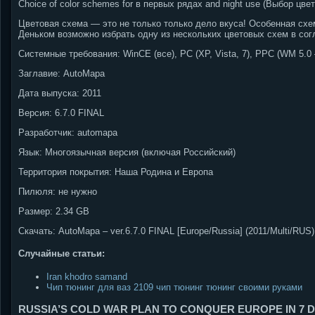
Choice of color schemes for в первых рядах and night use (Выбор цв
Цветовая схема — это не только только дело вкуса! Особенная схем
Деньком возможно избрать одну из нескольких цветовых схем в со
Системные требования: WinCE (все), PC (XP, Vista, 7), PPC (WM 5.0 
Заглавие: AutoMapa
Дата выпуска: 2011
Версия: 6.7.0 FINAL
Разработчик: automapa
Язык: Многоязычная версия (включая Российский)
Территория покрытия: Наша Родина и Европа
Пилюля: не нужно
Размер: 2.34 GB
Скачать: AutoMapa – ver.6.7.0 FINAL [Europe/Russia] (2011/Multi/RUS
Случайные статьи:
Iran khodro samand
Чип тюнинг для ваз 2109 чип тюнинг тюнинг своими руками
RUSSIA’S COLD WAR PLAN TO CONQUER EUROPE IN 7 D