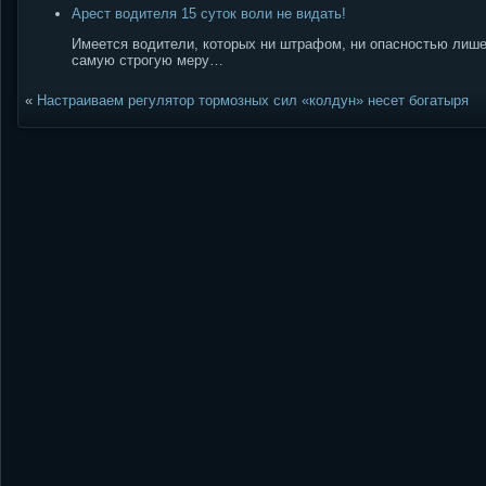
Арест водителя 15 суток воли не видать!
Имеется водители, которых ни штрафом, ни опасностью лише
самую строгую меру…
«
Настраиваем регулятор тормозных сил «колдун» несет богатыря